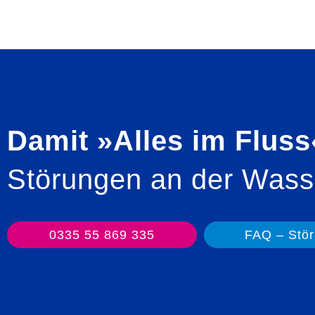
Damit »Alles im Fluss« 
Störungen an der Wass
0335 55 869 335
FAQ – Stö