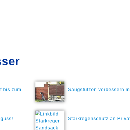
ser
f bis zum
Saugstutzen verbessern m
sguss!
Starkregenschutz an Priva