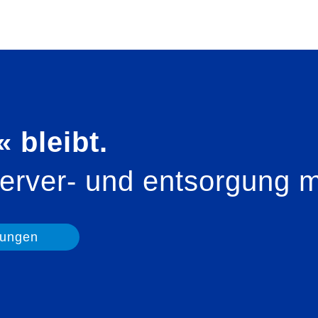
bleibt.​
erver- und entsorgung 
rungen