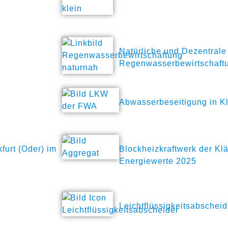
Natürliche und Dezentrale
Regenwasserbewirtschaft
Abwasserbeseitigung in K
furt (Oder) im
Blockheizkraftwerk der Klä
Energiewerte 2025
Leichtflüssigkeitsabscheid