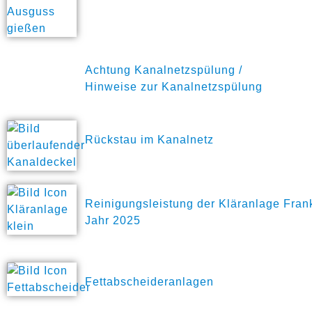
Achtung Kanalnetzspülung /
Hinweise zur Kanalnetzspülung
Rückstau im Kanalnetz
Reinigungsleistung der Kläranlage Frank
Jahr 2025
Fettabscheideranlagen