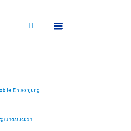
obile Entsorgung
tgrundstücken