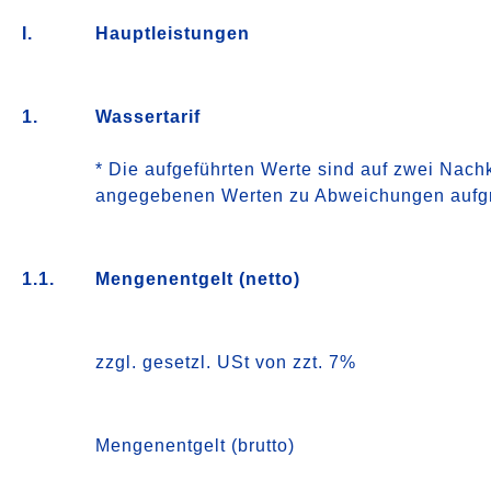
I.
Hauptleistungen
1.
Wassertarif
* Die aufgeführten Werte sind auf zwei Nac
angegebenen Werten zu Abweichungen aufg
1.1.
Mengenentgelt (netto)
zzgl. gesetzl. USt von zzt. 7%
Mengenentgelt (brutto)