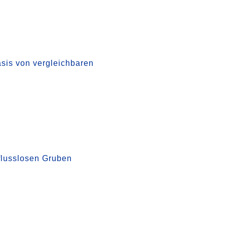
asis von vergleichbaren
flusslosen Gruben