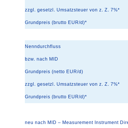
zzgl. gesetzl. Umsatzsteuer von z. Z. 7%*
Grundpreis (brutto EUR/d)*
Nenndurchfluss
bzw. nach MID
Grundpreis (netto EUR/d)
zzgl. gesetzl. Umsatzsteuer von z. Z. 7%*
Grundpreis (brutto EUR/d)*
neu nach MID – Measurement Instrument Dire