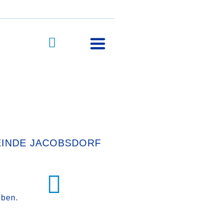
EINDE JACOBSDORF
oben.