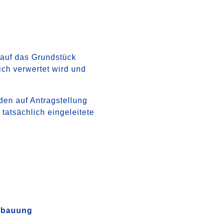
 auf das Grundstück
ich verwertet wird und
den auf Antragstellung
tatsächlich eingeleitete
bebauung