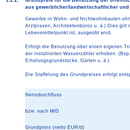
1.2.2.
Grundpreis für die Benutzung der öffent
aus gewerblicher/landwirtschaftlicher un
Gewerbe in Wohn- und Nichtwohnbauten ohne 
Arztpraxen, Architektenbüros u. ä.) Dies gil
Lebensmittelpunkt ist, ausgeübt wird.
Erfolgt die Benutzung über einen eigenen T
der installierten Wasserzähler erhoben. (Bsp
Erholungsgrundstücke, Gärten u. ä.)
Die Staffelung des Grundpreises erfolgt en
Nenndurchfluss
bzw. nach MID
Grundpreis (netto EUR/d)