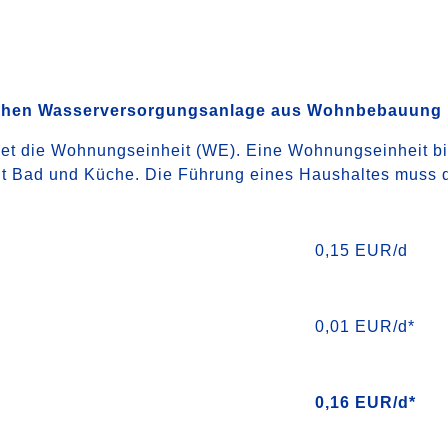
tlichen Wasserversorgungsanlage aus Wohnbebauung
t die Wohnungseinheit (WE). Eine Wohnungseinheit bil
t Bad und Küche. Die Führung eines Haushaltes muss do
0,15 EUR/d
0,01 EUR/d*
0,16 EUR/d*