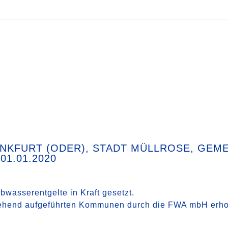
NKFURT (ODER), STADT MÜLLROSE, GEM
01.01.2020
asserentgelte in Kraft gesetzt.
stehend aufgeführten Kommunen durch die FWA mbH erh