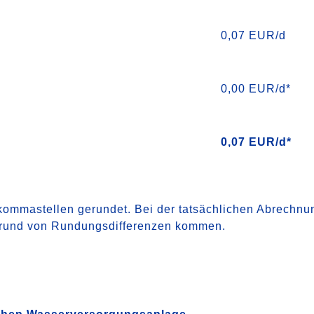
0,07 EUR/d
0,00 EUR/d*
0,07 EUR/d*
hkommastellen gerundet. Bei der tatsächlichen Abrechnu
rund von Rundungsdifferenzen kommen.