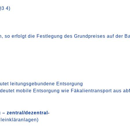
Q3 4)
n, so erfolgt die Festlegung des Grundpreises auf der B
utet leitungsgebundene Entsorgung
eutet mobile Entsorgung wie Fäkalientransport aus ab
 zentral/dezentral-
leinkläranlagen)