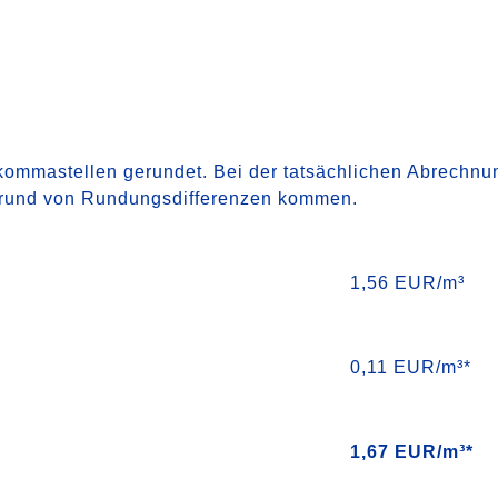
hkommastellen gerundet. Bei der tatsächlichen Abrechnu
rund von Rundungsdifferenzen kommen.
1,56 EUR/m³
0,11 EUR/m³*
1,67 EUR/m³*