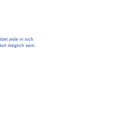
det jede in sich
rt möglich sein.