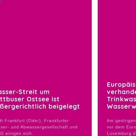
Europäis
sser-Streit um
verhande
ttbuser Ostsee ist
Trinkwa
ßergerichtlich beigelegt
Wasserw
dt Frankfurt (Oder), Frankfurter
Am gestrige
ser- und Abwassergesellschaft und
vor dem Euro
G einigen sich​.
Luxemburg d