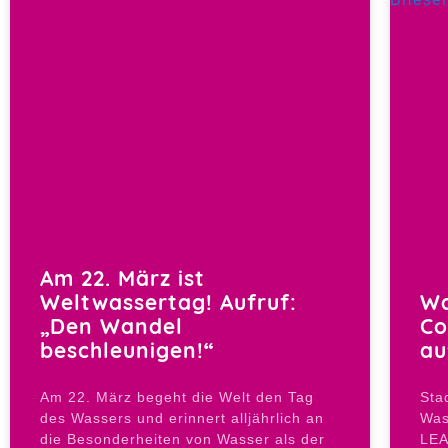
Am 22. März ist
Weltwassertag! Aufruf:
Wa
„Den Wandel
Co
beschleunigen!“
au
Am 22. März begeht die Welt den Tag
Sta
des Wassers und erinnert alljährlich an
Was
die Besonderheiten von Wasser als der
LEA