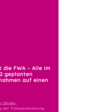
t die FWA – Alle im
2 geplanten
ahmen auf einen
r Straße:
 der Trinkwasserleitung