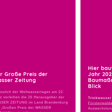
Hier bau
r Große Preis der
Jahr 202
sser Zeitung
Baumaßn
Blick
ässlich der Weltwassertages am 22.
z verleihen die 26 Herausgeber der
Trinkwasser
SER ZEITUNG im Land Brandenburg
Fürstenwalde
 „Großen Preis der WASSER
Auswechslung