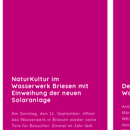
NaturKultur im
Wasserwerk Briesen mit
De
Einweihung der neuen
Wa
Solaranlage
Anl
Mär
Am Sonntag, den 11. September, öffnet
WAS
das Wasserwerk in Briesen wieder seine
den
Tore für Besucher. Einmal im Jahr lädt