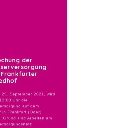
echung der
sserversorgung
Frankfurter
edhof
 29. September 2021, wird
 12:00 Uhr die
versorgung auf dem
 in Frankfurt (Oder)
. Grund sind Arbeiten am
ersorgungsnetz