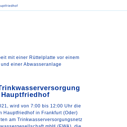
uptfriedhof
Trinkwasserversorgung
 Hauptfriedhof
21, wird von 7:00 bis 12:00 Uhr die
 Hauptfriedhof in Frankfurt (Oder)
iten am Trinkwasserversorgungsnetz
bwassergesellschaft mbH (FWA), die