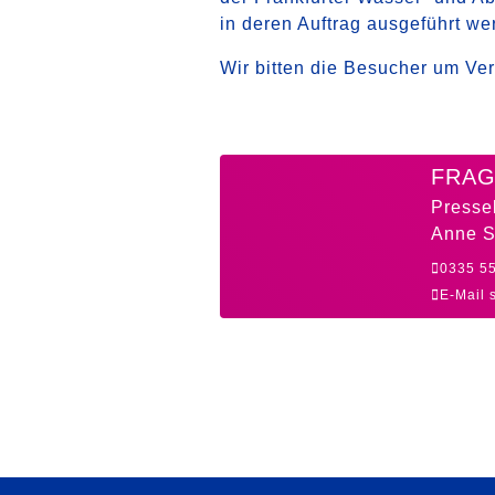
in deren Auftrag ausgeführt we
Wir bitten die Besucher um Ver
FRAG
Presse
Anne S
0335 5
E-Mail 